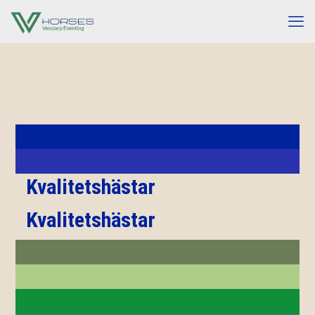
Kvalitetshästar
Kvalitetshästar